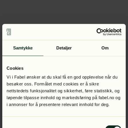
Samtykke
Detaljer
Om
Cookies
Vi i Fabel ønsker at du skal få en god opplevelse når du
besøker oss. Formålet med cookies er å sikre
nettstedets funksjonalitet og sikkerhet, føre statistikk, og
løpende tilpasse innhold og markedsføring på fabel.no og
i annonser for å presentere relevant innhold for deg.
Samtykkevalg