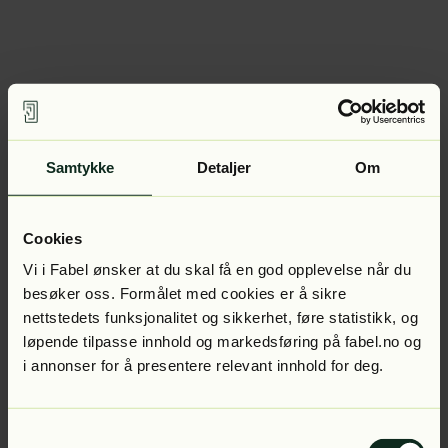
Samtykke
Detaljer
Om
Cookies
Vi i Fabel ønsker at du skal få en god opplevelse når du
besøker oss. Formålet med cookies er å sikre
nettstedets funksjonalitet og sikkerhet, føre statistikk, og
løpende tilpasse innhold og markedsføring på fabel.no og
i annonser for å presentere relevant innhold for deg.
Samtykkevalg