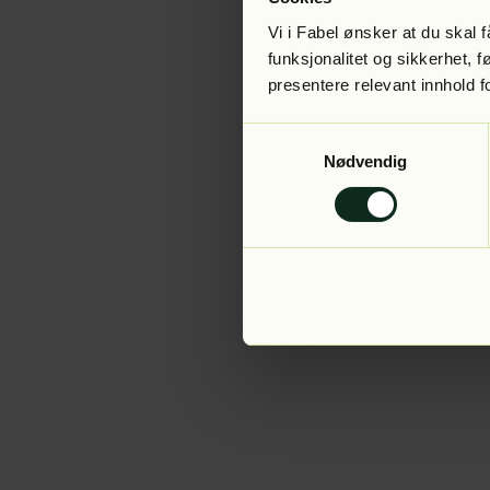
Vi i Fabel ønsker at du skal
funksjonalitet og sikkerhet, 
presentere relevant innhold f
Application error:
Samtykkevalg
Nødvendig