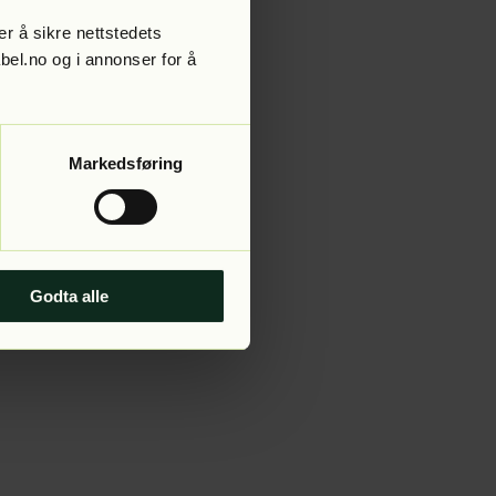
r å sikre nettstedets
abel.no og i annonser for å
 more information).
Markedsføring
Godta alle