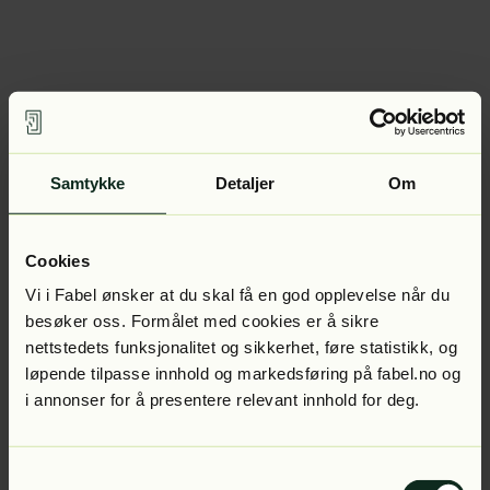
Samtykke
Detaljer
Om
Cookies
Vi i Fabel ønsker at du skal få en god opplevelse når du
besøker oss. Formålet med cookies er å sikre
nettstedets funksjonalitet og sikkerhet, føre statistikk, og
løpende tilpasse innhold og markedsføring på fabel.no og
i annonser for å presentere relevant innhold for deg.
Samtykkevalg