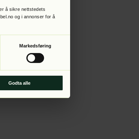
r å sikre nettstedets
abel.no og i annonser for å
 more information).
Markedsføring
Godta alle