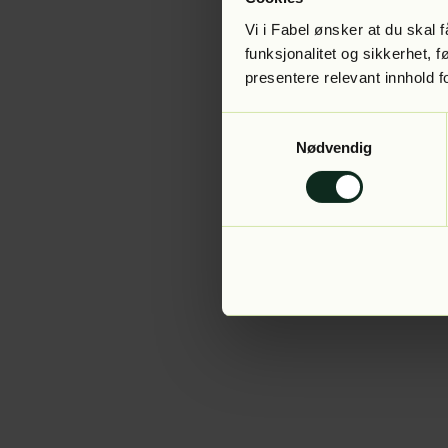
Vi i Fabel ønsker at du skal
funksjonalitet og sikkerhet, 
presentere relevant innhold f
Application error:
Samtykkevalg
Nødvendig