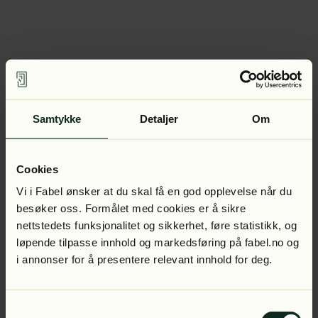
Samtykke
Detaljer
Om
Cookies
Vi i Fabel ønsker at du skal få en god opplevelse når du
besøker oss. Formålet med cookies er å sikre
nettstedets funksjonalitet og sikkerhet, føre statistikk, og
løpende tilpasse innhold og markedsføring på fabel.no og
i annonser for å presentere relevant innhold for deg.
Samtykkevalg