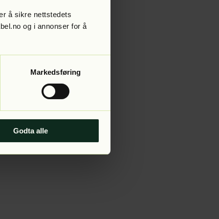
r å sikre nettstedets
abel.no og i annonser for å
 more information).
Markedsføring
Godta alle