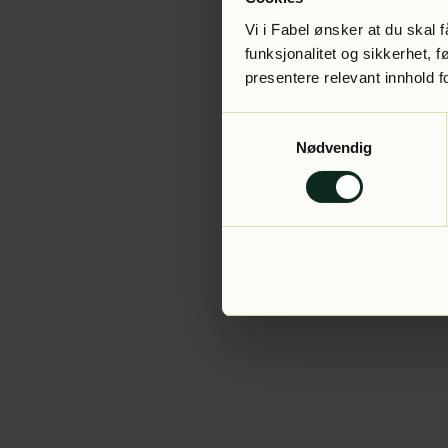
Vi i Fabel ønsker at du skal
funksjonalitet og sikkerhet, 
presentere relevant innhold f
Application error:
Samtykkevalg
Nødvendig