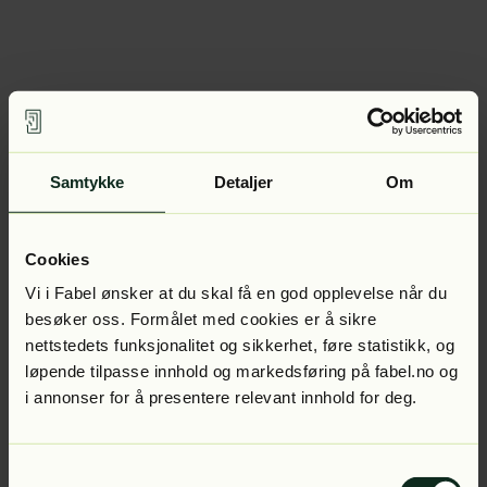
Samtykke
Detaljer
Om
Cookies
Vi i Fabel ønsker at du skal få en god opplevelse når du
besøker oss. Formålet med cookies er å sikre
nettstedets funksjonalitet og sikkerhet, føre statistikk, og
løpende tilpasse innhold og markedsføring på fabel.no og
i annonser for å presentere relevant innhold for deg.
Samtykkevalg