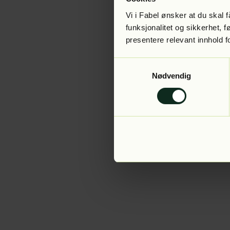
Vi i Fabel ønsker at du skal
funksjonalitet og sikkerhet, 
presentere relevant innhold f
Application error:
Samtykkevalg
Nødvendig