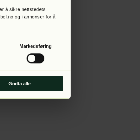
r å sikre nettstedets
abel.no og i annonser for å
 more information).
Markedsføring
Godta alle