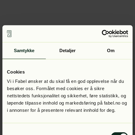
Samtykke
Detaljer
Om
Cookies
Vi i Fabel ønsker at du skal få en god opplevelse når du
besøker oss. Formålet med cookies er å sikre
nettstedets funksjonalitet og sikkerhet, føre statistikk, og
løpende tilpasse innhold og markedsføring på fabel.no og
i annonser for å presentere relevant innhold for deg.
Samtykkevalg