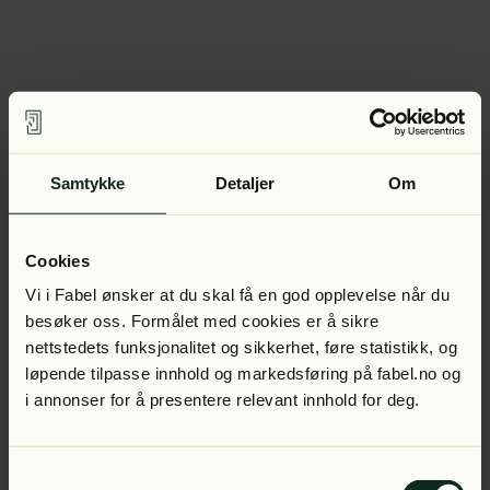
Samtykke
Detaljer
Om
Cookies
Vi i Fabel ønsker at du skal få en god opplevelse når du
besøker oss. Formålet med cookies er å sikre
nettstedets funksjonalitet og sikkerhet, føre statistikk, og
løpende tilpasse innhold og markedsføring på fabel.no og
i annonser for å presentere relevant innhold for deg.
Samtykkevalg