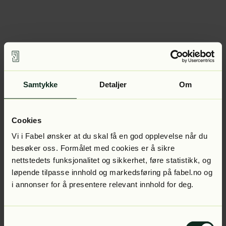
Samtykke
Detaljer
Om
Cookies
Vi i Fabel ønsker at du skal få en god opplevelse når du
besøker oss. Formålet med cookies er å sikre
nettstedets funksjonalitet og sikkerhet, føre statistikk, og
løpende tilpasse innhold og markedsføring på fabel.no og
i annonser for å presentere relevant innhold for deg.
Samtykkevalg