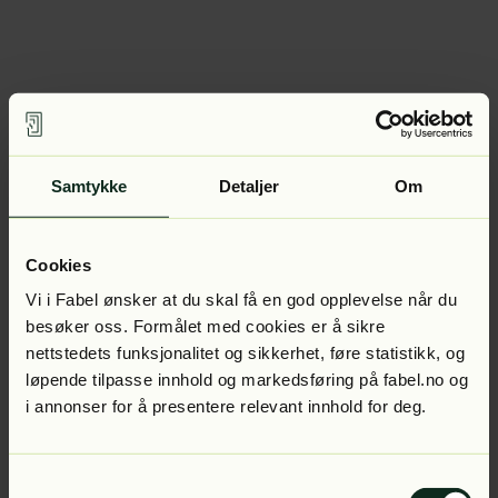
Samtykke
Detaljer
Om
Cookies
Vi i Fabel ønsker at du skal få en god opplevelse når du
besøker oss. Formålet med cookies er å sikre
nettstedets funksjonalitet og sikkerhet, føre statistikk, og
løpende tilpasse innhold og markedsføring på fabel.no og
i annonser for å presentere relevant innhold for deg.
Samtykkevalg