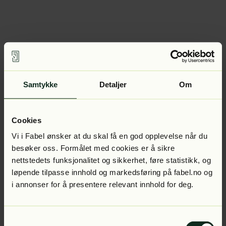
Samtykke
Detaljer
Om
Cookies
Vi i Fabel ønsker at du skal få en god opplevelse når du
besøker oss. Formålet med cookies er å sikre
nettstedets funksjonalitet og sikkerhet, føre statistikk, og
løpende tilpasse innhold og markedsføring på fabel.no og
i annonser for å presentere relevant innhold for deg.
Samtykkevalg