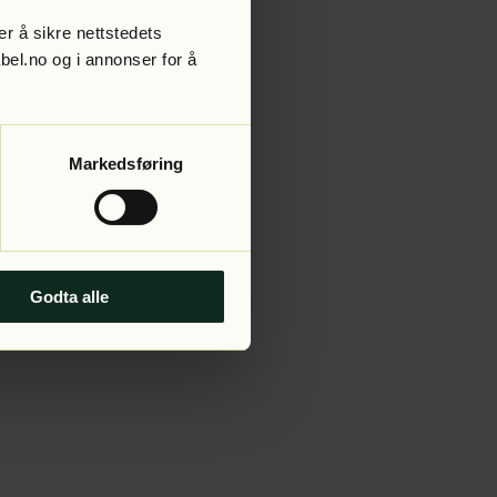
r å sikre nettstedets
abel.no og i annonser for å
 more information).
Markedsføring
Godta alle