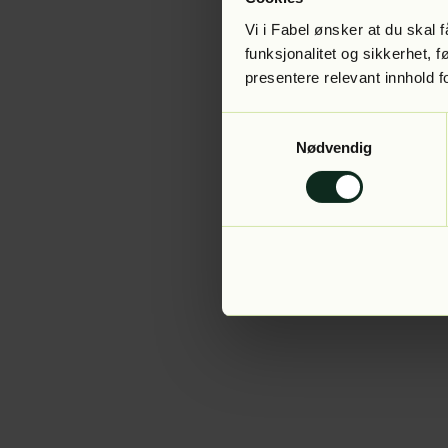
Vi i Fabel ønsker at du skal
funksjonalitet og sikkerhet, 
presentere relevant innhold f
Application error:
Samtykkevalg
Nødvendig