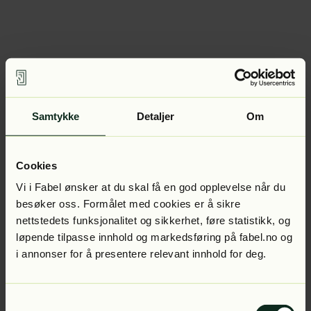
Samtykke
Detaljer
Om
Cookies
Vi i Fabel ønsker at du skal få en god opplevelse når du
besøker oss. Formålet med cookies er å sikre
nettstedets funksjonalitet og sikkerhet, føre statistikk, og
løpende tilpasse innhold og markedsføring på fabel.no og
i annonser for å presentere relevant innhold for deg.
Samtykkevalg