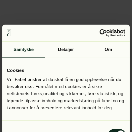
Samtykke
Detaljer
Om
Cookies
Vi i Fabel ønsker at du skal få en god opplevelse når du
besøker oss. Formålet med cookies er å sikre
nettstedets funksjonalitet og sikkerhet, føre statistikk, og
løpende tilpasse innhold og markedsføring på fabel.no og
i annonser for å presentere relevant innhold for deg.
Samtykkevalg