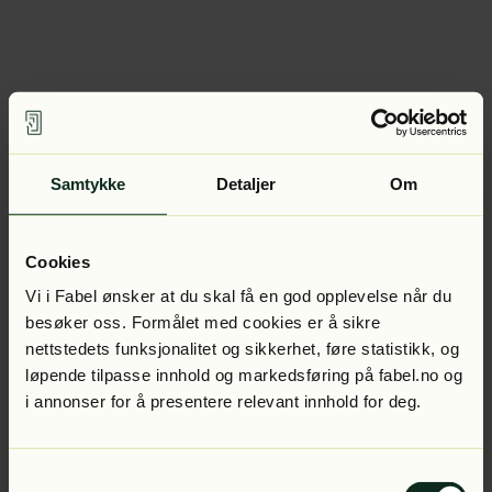
Samtykke
Detaljer
Om
Cookies
Vi i Fabel ønsker at du skal få en god opplevelse når du
besøker oss. Formålet med cookies er å sikre
nettstedets funksjonalitet og sikkerhet, føre statistikk, og
løpende tilpasse innhold og markedsføring på fabel.no og
i annonser for å presentere relevant innhold for deg.
Samtykkevalg