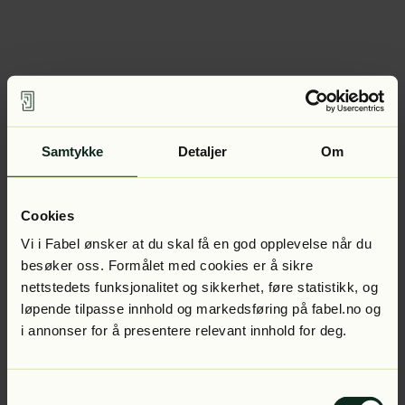
Samtykke
Detaljer
Om
Cookies
Vi i Fabel ønsker at du skal få en god opplevelse når du
besøker oss. Formålet med cookies er å sikre
nettstedets funksjonalitet og sikkerhet, føre statistikk, og
løpende tilpasse innhold og markedsføring på fabel.no og
i annonser for å presentere relevant innhold for deg.
Samtykkevalg