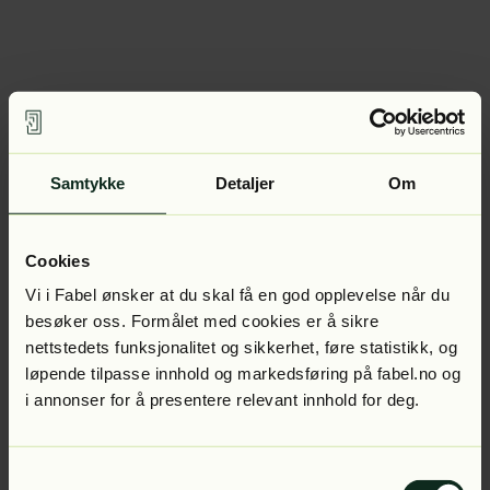
Samtykke
Detaljer
Om
Cookies
Vi i Fabel ønsker at du skal få en god opplevelse når du
besøker oss. Formålet med cookies er å sikre
nettstedets funksjonalitet og sikkerhet, føre statistikk, og
løpende tilpasse innhold og markedsføring på fabel.no og
i annonser for å presentere relevant innhold for deg.
Samtykkevalg