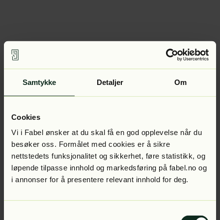
Samtykke
Detaljer
Om
Cookies
Vi i Fabel ønsker at du skal få en god opplevelse når du
besøker oss. Formålet med cookies er å sikre
nettstedets funksjonalitet og sikkerhet, føre statistikk, og
løpende tilpasse innhold og markedsføring på fabel.no og
i annonser for å presentere relevant innhold for deg.
Samtykkevalg