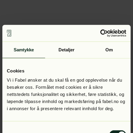
Samtykke
Detaljer
Om
Cookies
Vi i Fabel ønsker at du skal få en god opplevelse når du
besøker oss. Formålet med cookies er å sikre
nettstedets funksjonalitet og sikkerhet, føre statistikk, og
løpende tilpasse innhold og markedsføring på fabel.no og
i annonser for å presentere relevant innhold for deg.
Samtykkevalg