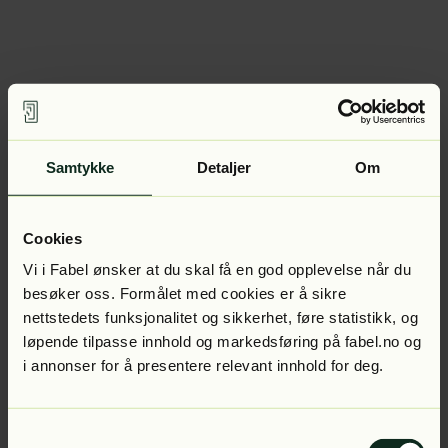
Samtykke
Detaljer
Om
Cookies
Vi i Fabel ønsker at du skal få en god opplevelse når du
besøker oss. Formålet med cookies er å sikre
nettstedets funksjonalitet og sikkerhet, føre statistikk, og
løpende tilpasse innhold og markedsføring på fabel.no og
i annonser for å presentere relevant innhold for deg.
Samtykkevalg