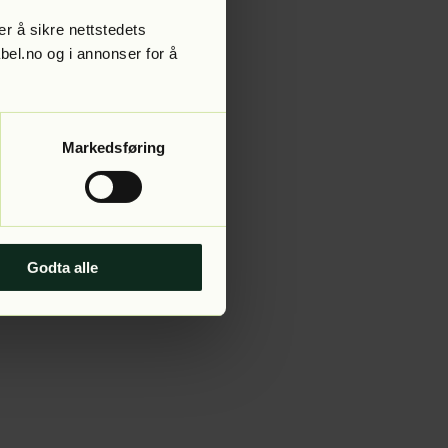
r å sikre nettstedets
abel.no og i annonser for å
 more information).
Markedsføring
Godta alle