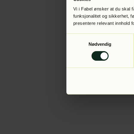
Vi i Fabel ønsker at du skal
funksjonalitet og sikkerhet, 
presentere relevant innhold f
Application error:
Samtykkevalg
Nødvendig