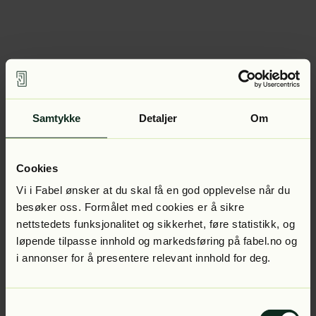
Samtykke
Detaljer
Om
Cookies
Vi i Fabel ønsker at du skal få en god opplevelse når du
besøker oss. Formålet med cookies er å sikre
nettstedets funksjonalitet og sikkerhet, føre statistikk, og
løpende tilpasse innhold og markedsføring på fabel.no og
i annonser for å presentere relevant innhold for deg.
Samtykkevalg