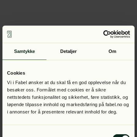
Samtykke
Detaljer
Om
Cookies
Vi i Fabel ønsker at du skal få en god opplevelse når du
besøker oss. Formålet med cookies er å sikre
nettstedets funksjonalitet og sikkerhet, føre statistikk, og
løpende tilpasse innhold og markedsføring på fabel.no og
i annonser for å presentere relevant innhold for deg.
Samtykkevalg