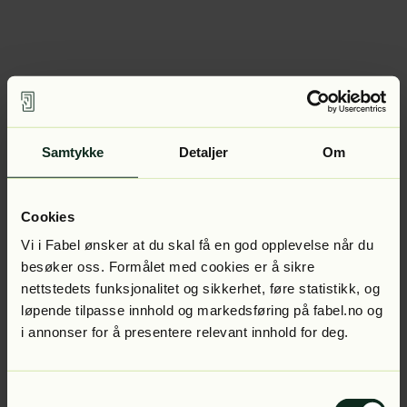
Samtykke
Detaljer
Om
Cookies
Vi i Fabel ønsker at du skal få en god opplevelse når du
besøker oss. Formålet med cookies er å sikre
nettstedets funksjonalitet og sikkerhet, føre statistikk, og
løpende tilpasse innhold og markedsføring på fabel.no og
i annonser for å presentere relevant innhold for deg.
Samtykkevalg