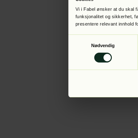
Vi i Fabel ønsker at du skal
funksjonalitet og sikkerhet, 
presentere relevant innhold f
Application error:
Samtykkevalg
Nødvendig