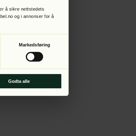
r å sikre nettstedets
abel.no og i annonser for å
 more information).
Markedsføring
Godta alle