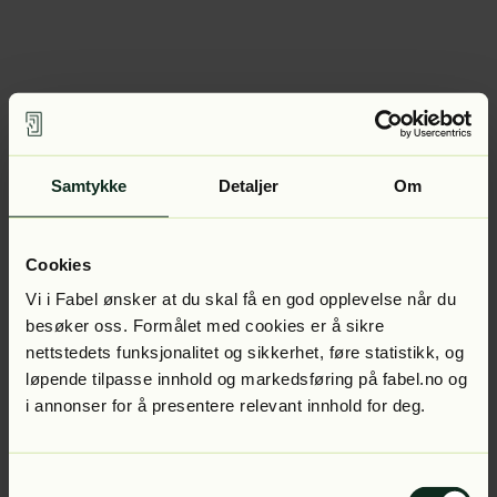
Samtykke
Detaljer
Om
Cookies
Vi i Fabel ønsker at du skal få en god opplevelse når du
besøker oss. Formålet med cookies er å sikre
nettstedets funksjonalitet og sikkerhet, føre statistikk, og
løpende tilpasse innhold og markedsføring på fabel.no og
i annonser for å presentere relevant innhold for deg.
Samtykkevalg