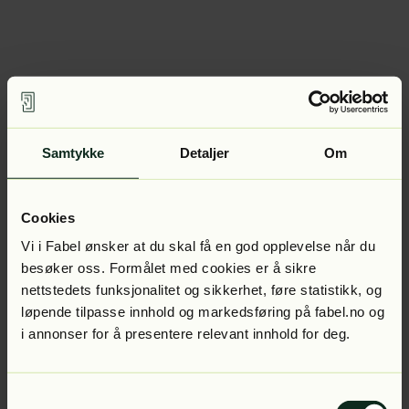
Samtykke
Detaljer
Om
Cookies
Vi i Fabel ønsker at du skal få en god opplevelse når du
besøker oss. Formålet med cookies er å sikre
nettstedets funksjonalitet og sikkerhet, føre statistikk, og
løpende tilpasse innhold og markedsføring på fabel.no og
i annonser for å presentere relevant innhold for deg.
Samtykkevalg