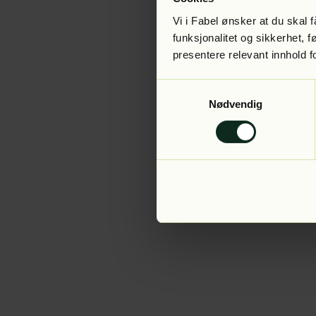
Vi i Fabel ønsker at du skal
funksjonalitet og sikkerhet, 
presentere relevant innhold f
Application error:
Samtykkevalg
Nødvendig