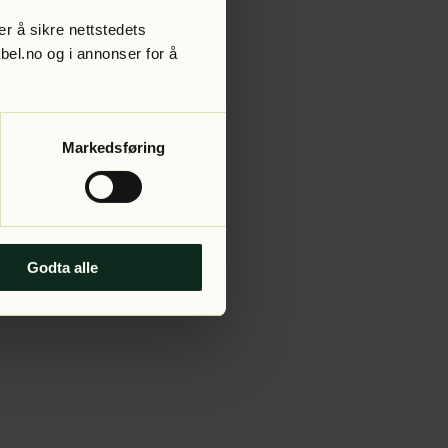
r å sikre nettstedets
abel.no og i annonser for å
 more information).
Markedsføring
Godta alle