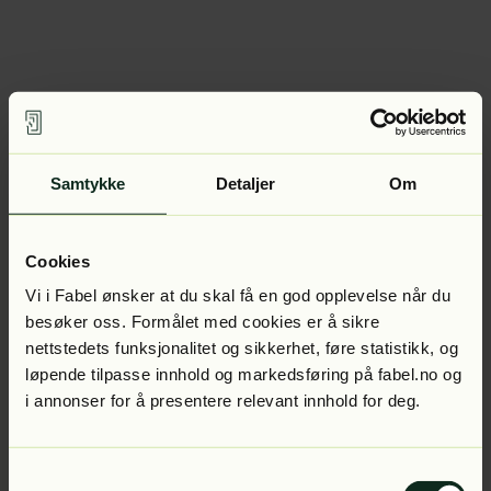
Samtykke
Detaljer
Om
Cookies
Vi i Fabel ønsker at du skal få en god opplevelse når du
besøker oss. Formålet med cookies er å sikre
nettstedets funksjonalitet og sikkerhet, føre statistikk, og
løpende tilpasse innhold og markedsføring på fabel.no og
i annonser for å presentere relevant innhold for deg.
Samtykkevalg