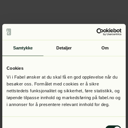
Samtykke
Detaljer
Om
Cookies
Vi i Fabel ønsker at du skal få en god opplevelse når du
besøker oss. Formålet med cookies er å sikre
nettstedets funksjonalitet og sikkerhet, føre statistikk, og
løpende tilpasse innhold og markedsføring på fabel.no og
i annonser for å presentere relevant innhold for deg.
Samtykkevalg