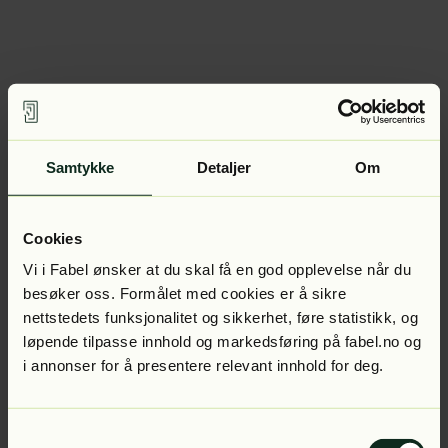
Samtykke
Detaljer
Om
Cookies
Vi i Fabel ønsker at du skal få en god opplevelse når du
besøker oss. Formålet med cookies er å sikre
nettstedets funksjonalitet og sikkerhet, føre statistikk, og
løpende tilpasse innhold og markedsføring på fabel.no og
i annonser for å presentere relevant innhold for deg.
Samtykkevalg