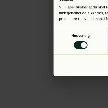
Vi i Fabel ønsker at du skal
funksjonalitet og sikkerhet, 
presentere relevant innhold f
Application error:
Samtykkevalg
Nødvendig