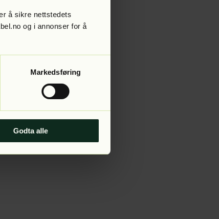
r å sikre nettstedets
abel.no og i annonser for å
 more information).
Markedsføring
Godta alle