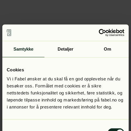
Samtykke
Detaljer
Om
Cookies
Vi i Fabel ønsker at du skal få en god opplevelse når du
besøker oss. Formålet med cookies er å sikre
nettstedets funksjonalitet og sikkerhet, føre statistikk, og
løpende tilpasse innhold og markedsføring på fabel.no og
i annonser for å presentere relevant innhold for deg.
Samtykkevalg