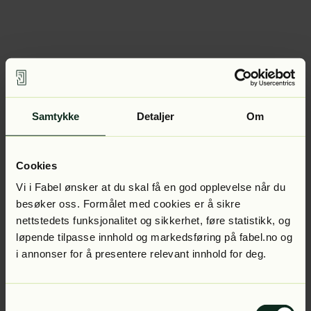
Samtykke
Detaljer
Om
Cookies
Vi i Fabel ønsker at du skal få en god opplevelse når du
besøker oss. Formålet med cookies er å sikre
nettstedets funksjonalitet og sikkerhet, føre statistikk, og
løpende tilpasse innhold og markedsføring på fabel.no og
i annonser for å presentere relevant innhold for deg.
Samtykkevalg