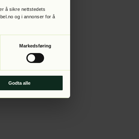
r å sikre nettstedets
abel.no og i annonser for å
 more information).
Markedsføring
Godta alle