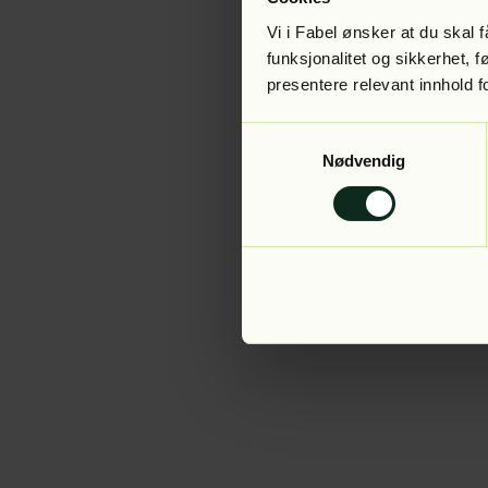
Vi i Fabel ønsker at du skal
funksjonalitet og sikkerhet, 
presentere relevant innhold f
Application error:
Samtykkevalg
Nødvendig