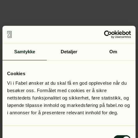
Samtykke
Detaljer
Om
Cookies
Vi i Fabel ønsker at du skal få en god opplevelse når du
besøker oss. Formålet med cookies er å sikre
nettstedets funksjonalitet og sikkerhet, føre statistikk, og
løpende tilpasse innhold og markedsføring på fabel.no og
i annonser for å presentere relevant innhold for deg.
Samtykkevalg