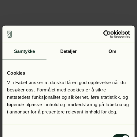
Samtykke
Detaljer
Om
Cookies
Vi i Fabel ønsker at du skal få en god opplevelse når du
besøker oss. Formålet med cookies er å sikre
nettstedets funksjonalitet og sikkerhet, føre statistikk, og
løpende tilpasse innhold og markedsføring på fabel.no og
i annonser for å presentere relevant innhold for deg.
Samtykkevalg