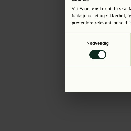
Vi i Fabel ønsker at du skal
funksjonalitet og sikkerhet, 
presentere relevant innhold f
Application error:
Samtykkevalg
Nødvendig