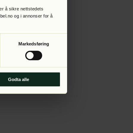
r å sikre nettstedets
abel.no og i annonser for å
 more information).
Markedsføring
Godta alle