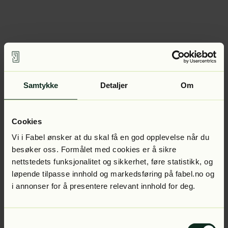
Samtykke
Detaljer
Om
Cookies
Vi i Fabel ønsker at du skal få en god opplevelse når du
besøker oss. Formålet med cookies er å sikre
nettstedets funksjonalitet og sikkerhet, føre statistikk, og
løpende tilpasse innhold og markedsføring på fabel.no og
i annonser for å presentere relevant innhold for deg.
Samtykkevalg