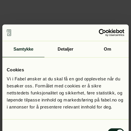
Samtykke
Detaljer
Om
Cookies
Vi i Fabel ønsker at du skal få en god opplevelse når du
besøker oss. Formålet med cookies er å sikre
nettstedets funksjonalitet og sikkerhet, føre statistikk, og
løpende tilpasse innhold og markedsføring på fabel.no og
i annonser for å presentere relevant innhold for deg.
Samtykkevalg