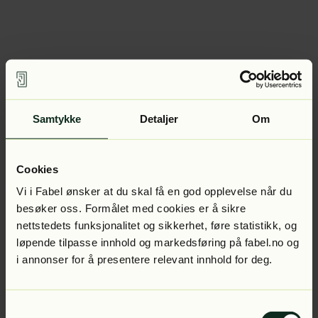
Samtykke
Detaljer
Om
Cookies
Vi i Fabel ønsker at du skal få en god opplevelse når du
besøker oss. Formålet med cookies er å sikre
nettstedets funksjonalitet og sikkerhet, føre statistikk, og
løpende tilpasse innhold og markedsføring på fabel.no og
i annonser for å presentere relevant innhold for deg.
Samtykkevalg