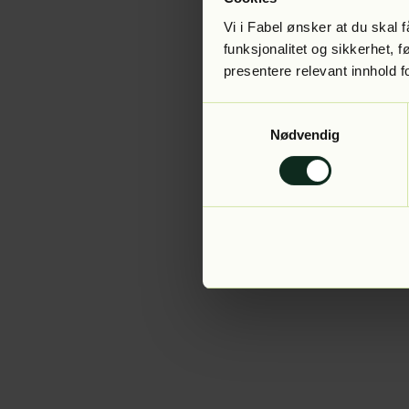
Vi i Fabel ønsker at du skal
funksjonalitet og sikkerhet, 
presentere relevant innhold f
Application error:
Samtykkevalg
Nødvendig