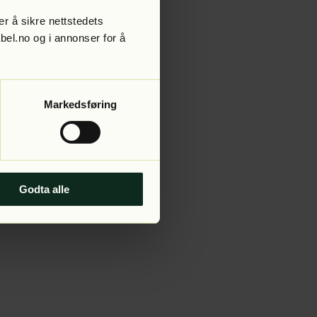
r å sikre nettstedets
abel.no og i annonser for å
 more information).
Markedsføring
Godta alle