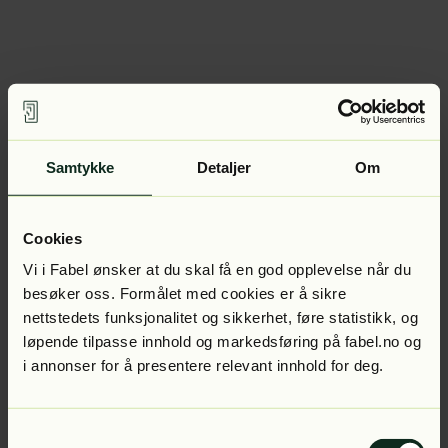
Samtykke
Detaljer
Om
Cookies
Vi i Fabel ønsker at du skal få en god opplevelse når du
besøker oss. Formålet med cookies er å sikre
nettstedets funksjonalitet og sikkerhet, føre statistikk, og
løpende tilpasse innhold og markedsføring på fabel.no og
i annonser for å presentere relevant innhold for deg.
Samtykkevalg