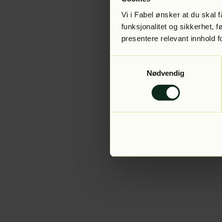
Vi i Fabel ønsker at du skal
funksjonalitet og sikkerhet, 
presentere relevant innhold f
Application error:
Samtykkevalg
Nødvendig