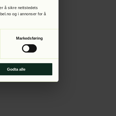
r å sikre nettstedets
abel.no og i annonser for å
 more information).
Markedsføring
Godta alle