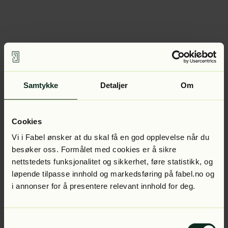
Samtykke
Detaljer
Om
Cookies
Vi i Fabel ønsker at du skal få en god opplevelse når du
besøker oss. Formålet med cookies er å sikre
nettstedets funksjonalitet og sikkerhet, føre statistikk, og
løpende tilpasse innhold og markedsføring på fabel.no og
i annonser for å presentere relevant innhold for deg.
Samtykkevalg