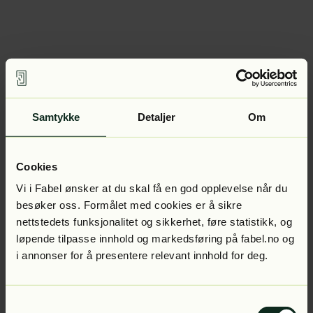
Samtykke
Detaljer
Om
Cookies
Vi i Fabel ønsker at du skal få en god opplevelse når du
besøker oss. Formålet med cookies er å sikre
nettstedets funksjonalitet og sikkerhet, føre statistikk, og
løpende tilpasse innhold og markedsføring på fabel.no og
i annonser for å presentere relevant innhold for deg.
Samtykkevalg