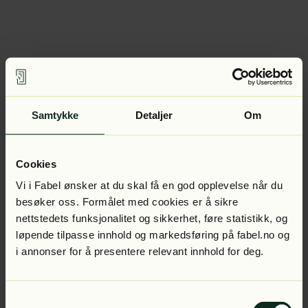
Samtykke
Detaljer
Om
Cookies
Vi i Fabel ønsker at du skal få en god opplevelse når du
besøker oss. Formålet med cookies er å sikre
nettstedets funksjonalitet og sikkerhet, føre statistikk, og
løpende tilpasse innhold og markedsføring på fabel.no og
i annonser for å presentere relevant innhold for deg.
Samtykkevalg